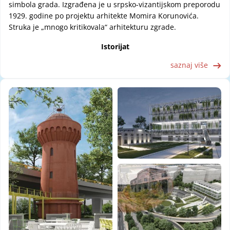
simbola grada. Izgrađena je u srpsko-vizantijskom preporodu
1929. godine po projektu arhitekte Momira Korunovića.
Struka je „mnogo kritikovala“ arhitekturu zgrade.
Istorijat
saznaj više
Image
Image
Image