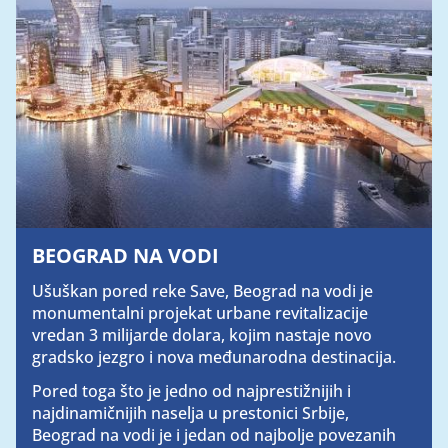
BEOGRAD NA VODI
Ušuškan pored reke Save, Beograd na vodi je
monumentalni projekat urbane revitalizacije
vredan 3 milijarde dolara, kojim nastaje novo
gradsko jezgro i nova međunarodna destinacija.
Pored toga što je jedno od najprestižnijih i
najdinamičnijih naselja u prestonici Srbije,
Beograd na vodi je i jedan od najbolje povezanih