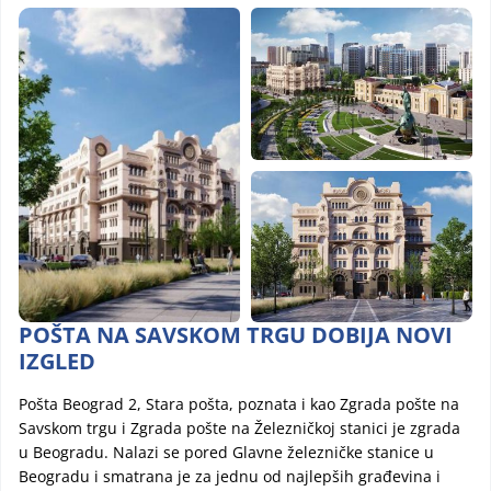
Image
Image
Image
POŠTA NA SAVSKOM TRGU DOBIJA NOVI
IZGLED
Pošta Beograd 2, Stara pošta, poznata i kao Zgrada pošte na
Savskom trgu i Zgrada pošte na Železničkoj stanici je zgrada
u Beogradu. Nalazi se pored Glavne železničke stanice u
Beogradu i smatrana je za jednu od najlepših građevina i